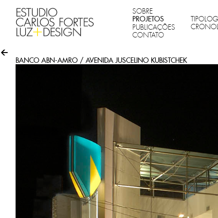
SOBRE
PROJETOS
TIPOLOG
CRONO
PUBLICAÇÕES
CONTATO
BANCO ABN-AMRO / AVENIDA JUSCELINO KUBISTCHEK